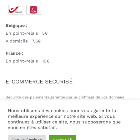
Belgique :
En point-relais : 5€
A domicile : 7,5€
France :
En point-relais : 10€
E-COMMERCE SÉCURISÉ
Sécurité des paiements garantie par le chiffrage de vos données
bancaires
Nous utilisons des cookies pour vous garantir la
meilleure expérience sur notre site web. Si vous
continuez à utiliser ce site, nous supposerons que
vous en êtes satisfait.
© Copyright 2026 | Mil&va Babystore All Rights Reserved
Cookie Settings
Accept All