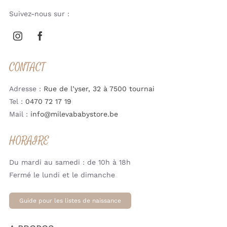
Suivez-nous sur :
CONTACT
Adresse :
Rue de l’yser, 32 à 7500 tournai
Tel :
0470 72 17 19
Mail :
info@milevababystore.be
HORAIRE
Du mardi au samedi : de 10h à 18h
Fermé le lundi et le dimanche
Guide pour les listes de naissance