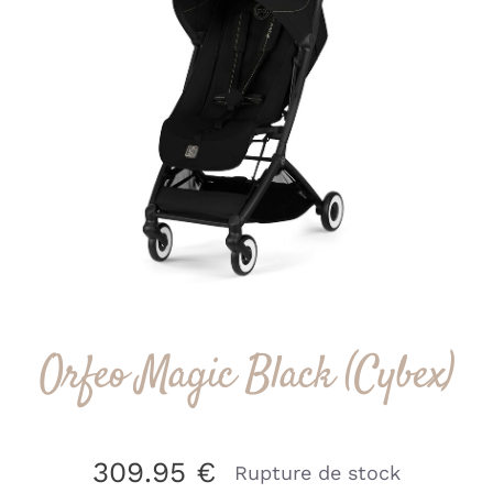
Orfeo Magic Black (Cybex)
309.95
€
Rupture de stock