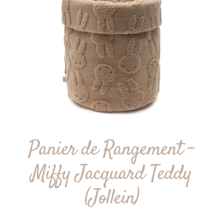
Panier de Rangement –
Miffy Jacquard Teddy
(Jollein)