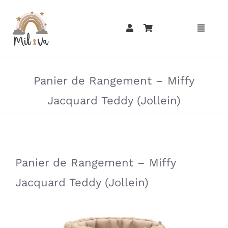
Passer
au
contenu
»
»
Panier de Rangement – Miffy
Jacquard Teddy (Jollein)
»
»
Panier de Rangement – Miffy
Jacquard Teddy (Jollein)