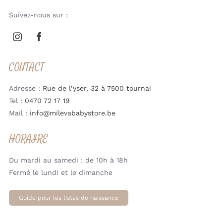
Suivez-nous sur :
CONTACT
Adresse :
Rue de l’yser, 32 à 7500 tournai
Tel :
0470 72 17 19
Mail :
info@milevababystore.be
HORAIRE
Du mardi au samedi : de 10h à 18h
Fermé le lundi et le dimanche
Guide pour les listes de naissance