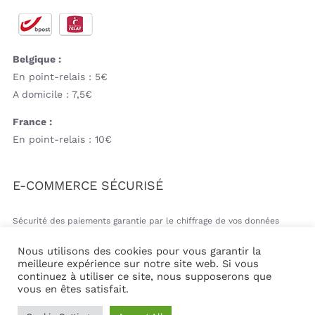
Belgique :
En point-relais : 5€
A domicile : 7,5€
France :
En point-relais : 10€
E-COMMERCE SÉCURISÉ
Sécurité des paiements garantie par le chiffrage de vos données
bancaires
Nous utilisons des cookies pour vous garantir la
meilleure expérience sur notre site web. Si vous
continuez à utiliser ce site, nous supposerons que
vous en êtes satisfait.
© Copyright 2026 | Mil&va Babystore All Rights Reserved