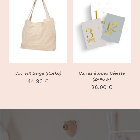
DÉTAILS
DÉTAILS
Sac VIK Beige (Koeka)
Cartes étapes Céleste
(ZAKUW)
44.90
€
26.00
€