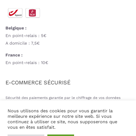
Belgique :
En point-relais : 5€
A domicile : 7,5€
France :
En point-relais : 10€
E-COMMERCE SÉCURISÉ
Sécurité des paiements garantie par le chiffrage de vos données
bancaires
Nous utilisons des cookies pour vous garantir la
meilleure expérience sur notre site web. Si vous
continuez à utiliser ce site, nous supposerons que
vous en êtes satisfait.
© Copyright 2026 | Mil&va Babystore All Rights Reserved