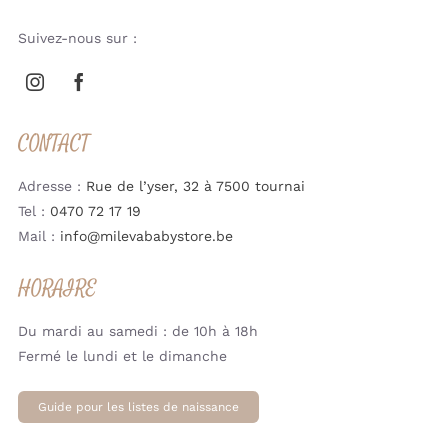
Suivez-nous sur :
CONTACT
Adresse :
Rue de l’yser, 32 à 7500 tournai
Tel :
0470 72 17 19
Mail :
info@milevababystore.be
HORAIRE
Du mardi au samedi : de 10h à 18h
Fermé le lundi et le dimanche
Guide pour les listes de naissance