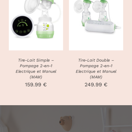
DÉTAILS
DÉTAILS
Tire-Lait Simple –
Tire-Lait Double –
Pompage 2-en-1
Pompage 2-en-1
Electrique et Manuel
Electrique et Manuel
(MAM)
(MAM)
159.99
€
249.99
€