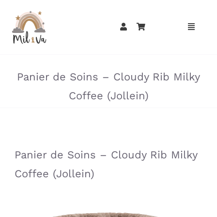
Passer
au
contenu
»
»
Panier de Soins – Cloudy Rib Milky
Coffee (Jollein)
»
»
Panier de Soins – Cloudy Rib Milky
Coffee (Jollein)