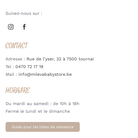
Suivez-nous sur :
CONTACT
Adresse :
Rue de l’yser, 32 à 7500 tournai
Tel :
0470 72 17 19
Mail :
info@milevababystore.be
HORAIRE
Du mardi au samedi : de 10h à 18h
Fermé le lundi et le dimanche
Guide pour les listes de naissance