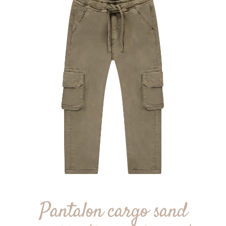
Pantalon cargo sand