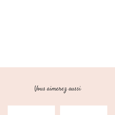
AW25
(Stains
Stories)
Vous aimerez aussi