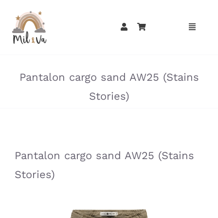
Passer
au
contenu
»
»
Pantalon cargo sand AW25 (Stains
Stories)
»
»
Pantalon cargo sand AW25 (Stains
Stories)