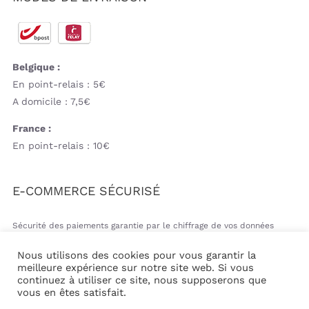
Belgique :
En point-relais : 5€
A domicile : 7,5€
France :
En point-relais : 10€
E-COMMERCE SÉCURISÉ
Sécurité des paiements garantie par le chiffrage de vos données
bancaires
Nous utilisons des cookies pour vous garantir la
meilleure expérience sur notre site web. Si vous
continuez à utiliser ce site, nous supposerons que
vous en êtes satisfait.
© Copyright 2026 | Mil&va Babystore All Rights Reserved