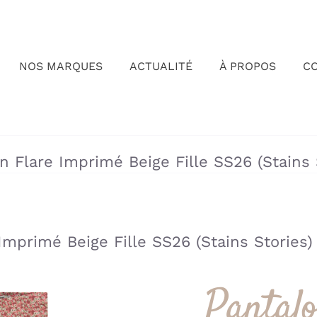
NOS MARQUES
ACTUALITÉ
À PROPOS
C
»
»
n Flare Imprimé Beige Fille SS26 (Stains 
Imprimé Beige Fille SS26 (Stains Stories)
Pantal