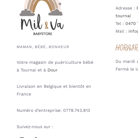
Adresse :
tournai
Tel :
0470 
Mail :
info
HORAI
MAMAN, BÉBÉ, BONHEUR
Du mardi a
Votre magasin de puériculture bébé
Fermé le l
à Tournai et à
Dour
Livraison en Belgique et bientôt en
France
Numéro d’entreprise: 0778.743.813
Suivez-nous sur :