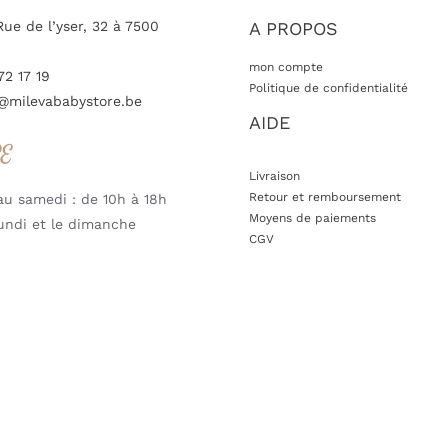
Rue de l’yser, 32 à 7500
A PROPOS
mon compte
72 17 19
Politique de confidentialité
@milevababystore.be
AIDE
RE
Livraison
Retour et remboursement
u samedi : de 10h à 18h
Moyens de paiements
undi et le dimanche
CGV