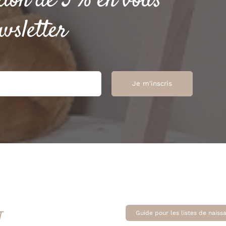
tion de 5 % en vous
wsletter
T
Guide pour les listes de naiss