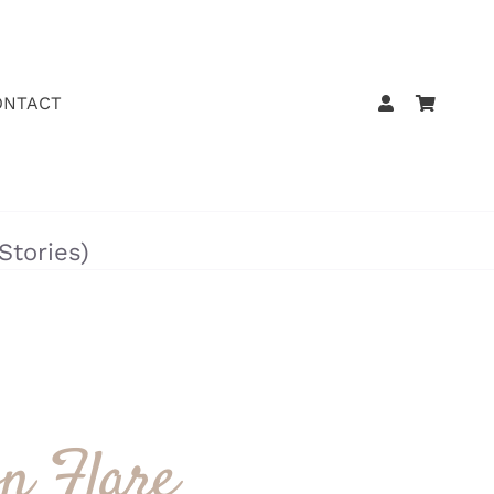
ONTACT
Stories)
on Flare