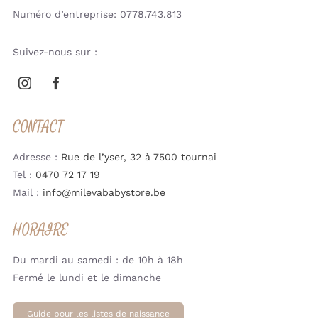
Numéro d’entreprise: 0778.743.813
Suivez-nous sur :
CONTACT
Adresse :
Rue de l’yser, 32 à 7500 tournai
Tel :
0470 72 17 19
Mail :
info@milevababystore.be
HORAIRE
Du mardi au samedi : de 10h à 18h
Fermé le lundi et le dimanche
Guide pour les listes de naissance