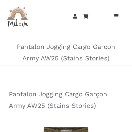
Passer
au
contenu
»
»
Pantalon Jogging Cargo Garçon
Army AW25 (Stains Stories)
»
»
Pantalon Jogging Cargo Garçon
Army AW25 (Stains Stories)