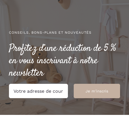
à
à
79.00 €
59.00 €
CONSEILS, BONS-PLANS ET NOUVEAUTÉS
Profitez d’une réduction de 5 %
en vous inscrivant à notre
newsletter