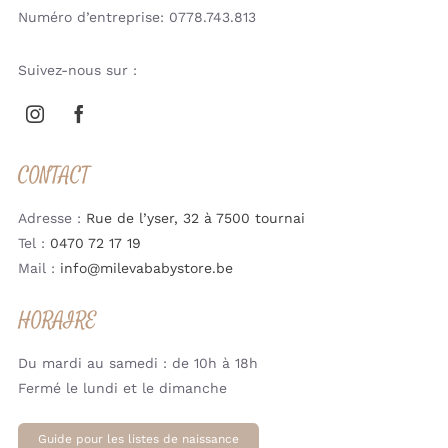
Numéro d’entreprise: 0778.743.813
Suivez-nous sur :
CONTACT
Adresse :
Rue de l’yser, 32 à 7500 tournai
Tel :
0470 72 17 19
Mail :
info@milevababystore.be
HORAIRE
Du mardi au samedi : de 10h à 18h
Fermé le lundi et le dimanche
Guide pour les listes de naissance