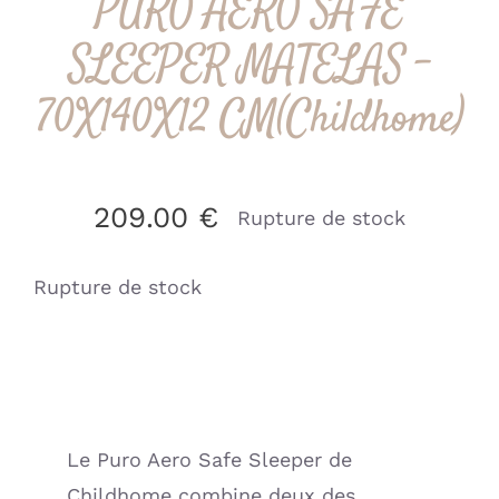
PURO AERO SAFE
SLEEPER MATELAS –
70X140X12 CM(Childhome)
209.00
€
Rupture de stock
Rupture de stock
Le Puro Aero Safe Sleeper de
Childhome combine deux des