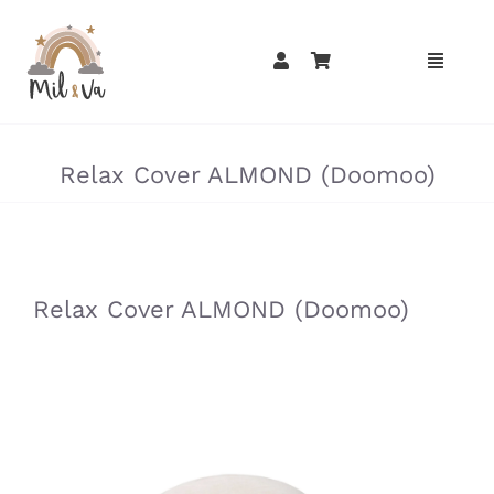
Passer
au
contenu
»
»
Relax Cover ALMOND (Doomoo)
»
»
Relax Cover ALMOND (Doomoo)