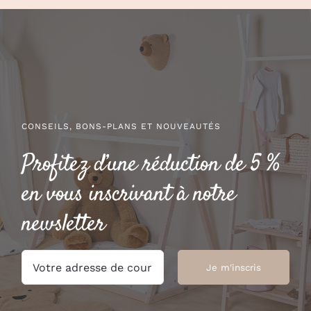
PAGE
PAGE
DU
DU
PRODUIT
PRODUIT
CONSEILS, BONS-PLANS ET NOUVEAUTÉS
Profitez d’une réduction de 5 %
en vous inscrivant à notre
newsletter