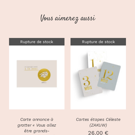
Vous aimerez aussi
Rupture de stock
Rupture de stock
DÉTAILS
DÉTAILS
Carte annonce à
Cartes étapes Céleste
gratter « Vous allez
(ZAKUW)
être grands-
26.00
€