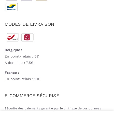
MODES DE LIVRAISON
Belgique :
En point-relais : 5€
A domicile : 7,5€
France :
En point-relais : 10€
E-COMMERCE SÉCURISÉ
Sécurité des paiements garantie par le chiffrage de vos données
bancaires