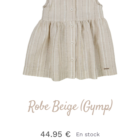
Robe Beige (Gymp)
44.95
€
En stock