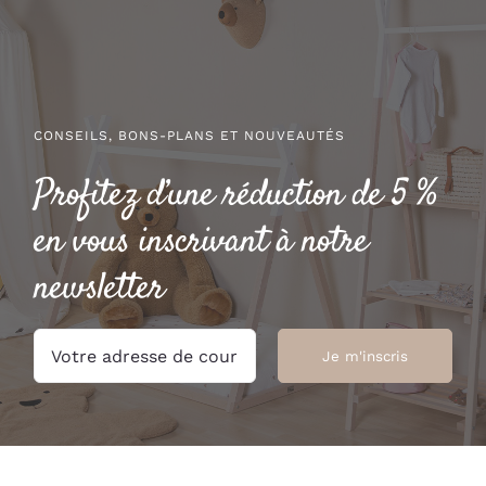
à
à
24.50 €
31.00 €
CONSEILS, BONS-PLANS ET NOUVEAUTÉS
Profitez d’une réduction de 5 %
en vous inscrivant à notre
newsletter