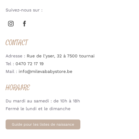
Suivez-nous sur :
CONTACT
Adresse :
Rue de l’yser, 32 à 7500 tournai
Tel :
0470 72 17 19
Mail :
info@milevababystore.be
HORAIRE
Du mardi au samedi : de 10h à 18h
Fermé le lundi et le dimanche
Guide pour les listes de naissance