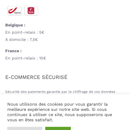
Belgique :
En point-relais : 5€
A domicile : 7,5€
France :
En point-relais : 10€
E-COMMERCE SÉCURISÉ
Sécurité des paiements garantie par le chiffrage de vos données
bancaires
Nous utilisons des cookies pour vous garantir la
meilleure expérience sur notre site web. Si vous
continuez à utiliser ce site, nous supposerons que
vous en êtes satisfait.
© Copyright 2026 | Mil&va Babystore All Rights Reserved