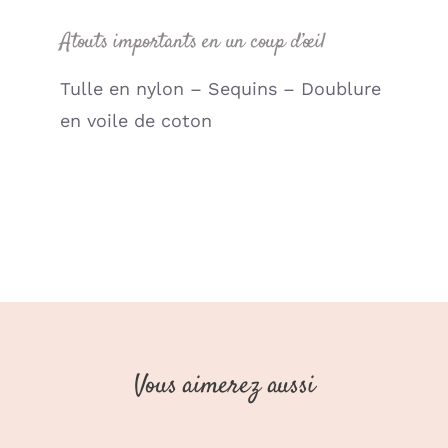
Atouts importants en un coup d’œil
Tulle en nylon – Sequins – Doublure
en voile de coton
Vous aimerez aussi