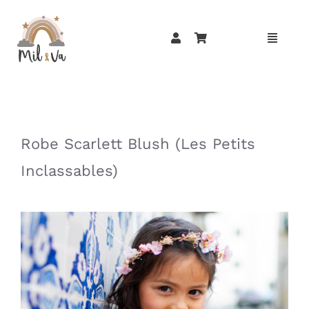
Passer
au
contenu
»
»
Robe Scarlett Blush (Les Petits
Inclassables)