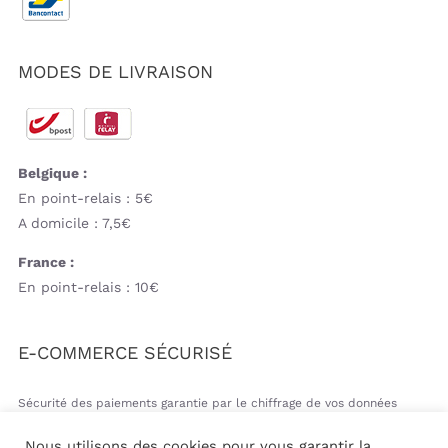
MODES DE LIVRAISON
Belgique :
En point-relais : 5€
A domicile : 7,5€
France :
En point-relais : 10€
E-COMMERCE SÉCURISÉ
Sécurité des paiements garantie par le chiffrage de vos données
bancaires
Nous utilisons des cookies pour vous garantir la