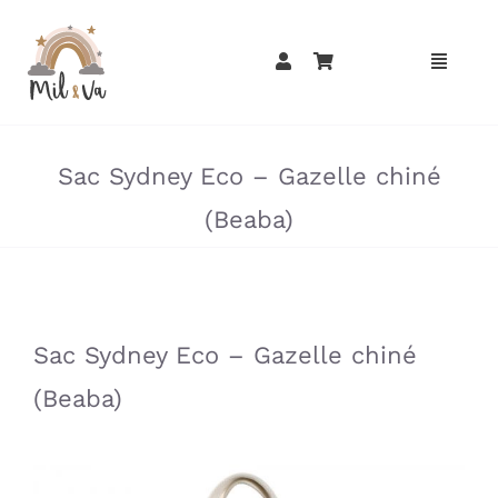
Passer
au
contenu
»
»
Sac Sydney Eco – Gazelle chiné
(Beaba)
»
»
Sac Sydney Eco – Gazelle chiné
(Beaba)