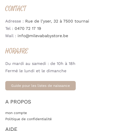
CONTACT
Adresse :
Rue de l’yser, 32 à 7500 tournai
Tel :
0470 72 17 19
Mail :
info@milevababystore.be
HORAIRE
Du mardi au samedi : de 10h à 18h
Fermé le lundi et le dimanche
Guide pour les listes de naissance
A PROPOS
mon compte
Politique de confidentialité
AIDE