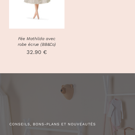
Fée Mathilda avec
robe écrue (BB&Co)
32.90
€
CONSEILS, BONS-PLANS ET NOUVEAUTÉS