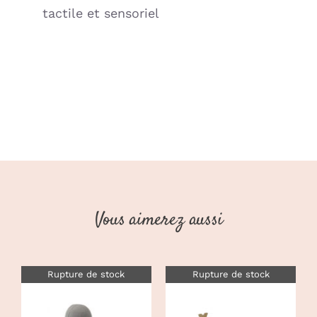
tactile et sensoriel
Vous aimerez aussi
Rupture de stock
Rupture de stock