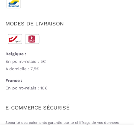
MODES DE LIVRAISON
Belgique :
En point-relais : 5€
A domicile : 7,5€
France :
En point-relais : 10€
E-COMMERCE SÉCURISÉ
Sécurité des paiements garantie par le chiffrage de vos données
bancaires