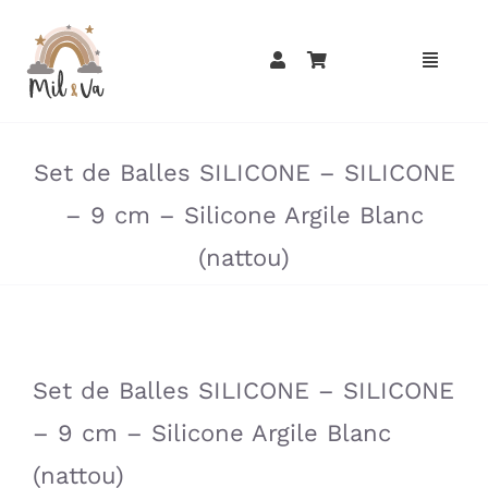
Passer
au
contenu
»
»
Set de Balles SILICONE – SILICONE
– 9 cm – Silicone Argile Blanc
(nattou)
»
»
Set de Balles SILICONE – SILICONE
– 9 cm – Silicone Argile Blanc
(nattou)