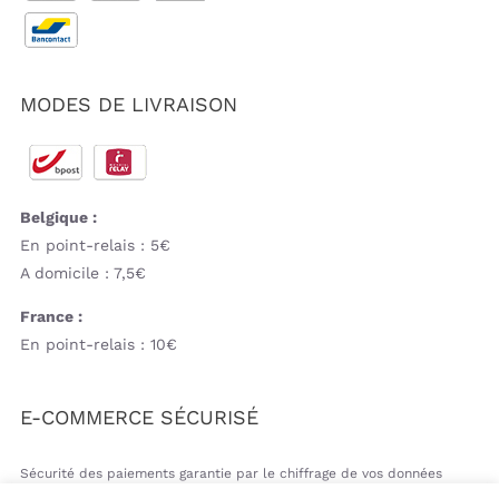
MODES DE LIVRAISON
Belgique :
En point-relais : 5€
A domicile : 7,5€
France :
En point-relais : 10€
E-COMMERCE SÉCURISÉ
Sécurité des paiements garantie par le chiffrage de vos données
bancaires