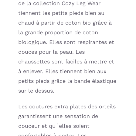
de la collection Cozy Leg Wear
(Lassig)
tiennent les petits pieds bien au
chaud à partir de coton bio grâce à
la grande proportion de coton
biologique. Elles sont respirantes et
douces pour la peau. Les
chaussettes sont faciles à mettre et
à enlever. Elles tiennent bien aux
petits pieds grâce la bande élastique
sur le dessus.
Les coutures extra plates des orteils
garantissent une sensation de
douceur et qu´elles soient
confortables à porter. Les