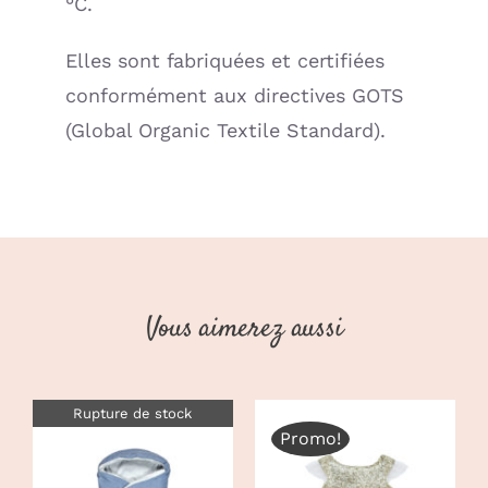
°C.
Elles sont fabriquées et certifiées
conformément aux directives GOTS
(Global Organic Textile Standard).
Vous aimerez aussi
Rupture de stock
Promo!