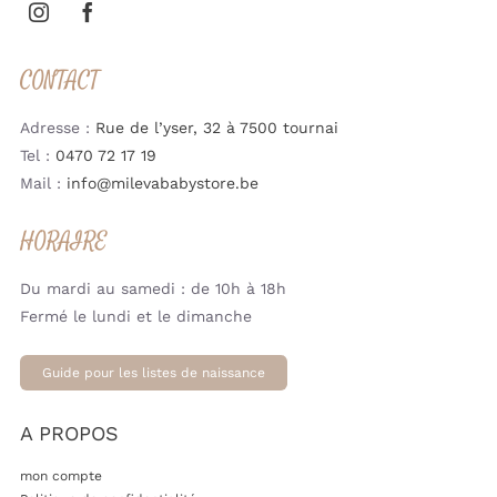
CONTACT
Adresse :
Rue de l’yser, 32 à 7500 tournai
Tel :
0470 72 17 19
Mail :
info@milevababystore.be
HORAIRE
Du mardi au samedi : de 10h à 18h
Fermé le lundi et le dimanche
Guide pour les listes de naissance
A PROPOS
mon compte