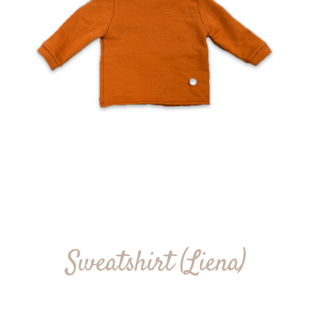
Sweatshirt (Liena)