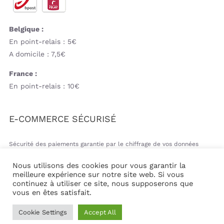
Belgique :
En point-relais : 5€
A domicile : 7,5€
France :
En point-relais : 10€
E-COMMERCE SÉCURISÉ
Sécurité des paiements garantie par le chiffrage de vos données
bancaires
Nous utilisons des cookies pour vous garantir la
meilleure expérience sur notre site web. Si vous
continuez à utiliser ce site, nous supposerons que
vous en êtes satisfait.
© Copyright 2026 | Mil&va Babystore All Rights Reserved
Cookie Settings
Accept All
| Powered by
Communika