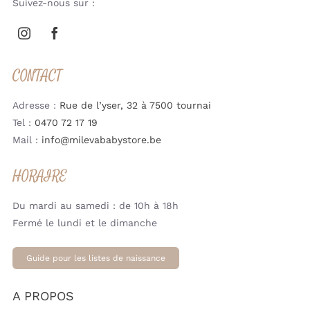
Suivez-nous sur :
CONTACT
Adresse :
Rue de l’yser, 32 à 7500 tournai
Tel :
0470 72 17 19
Mail :
info@milevababystore.be
HORAIRE
Du mardi au samedi : de 10h à 18h
Fermé le lundi et le dimanche
Guide pour les listes de naissance
A PROPOS