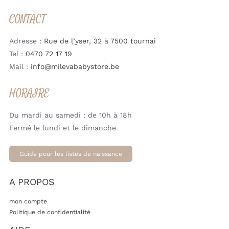
CONTACT
Adresse :
Rue de l’yser, 32 à 7500 tournai
Tel :
0470 72 17 19
Mail :
info@milevababystore.be
HORAIRE
Du mardi au samedi : de 10h à 18h
Fermé le lundi et le dimanche
Guide pour les listes de naissance
A PROPOS
mon compte
Politique de confidentialité