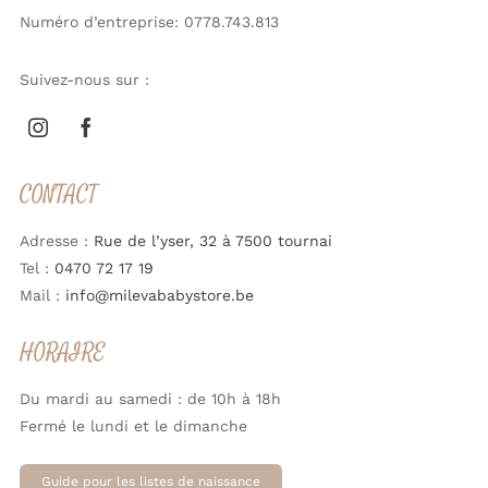
Numéro d’entreprise: 0778.743.813
Suivez-nous sur :
CONTACT
Adresse :
Rue de l’yser, 32 à 7500 tournai
Tel :
0470 72 17 19
Mail :
info@milevababystore.be
HORAIRE
Du mardi au samedi : de 10h à 18h
Fermé le lundi et le dimanche
Guide pour les listes de naissance