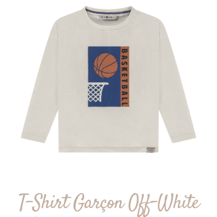
T-Shirt Garçon Off-White