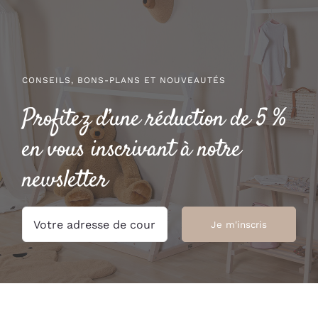
à
59.00 €
CONSEILS, BONS-PLANS ET NOUVEAUTÉS
Profitez d’une réduction de 5 %
en vous inscrivant à notre
newsletter