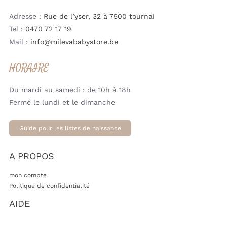
Adresse :
Rue de l’yser, 32 à 7500 tournai
Tel :
0470 72 17 19
Mail :
info@milevababystore.be
HORAIRE
Du mardi au samedi : de 10h à 18h
Fermé le lundi et le dimanche
Guide pour les listes de naissance
A PROPOS
mon compte
Politique de confidentialité
AIDE