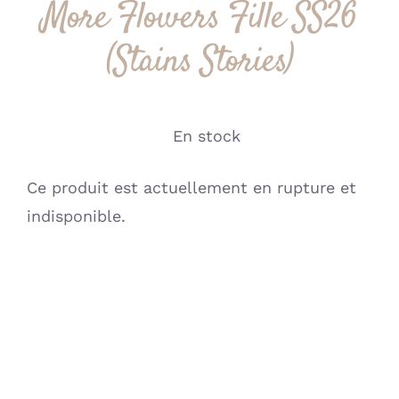
More Flowers Fille SS26
(Stains Stories)
En stock
Ce produit est actuellement en rupture et
indisponible.