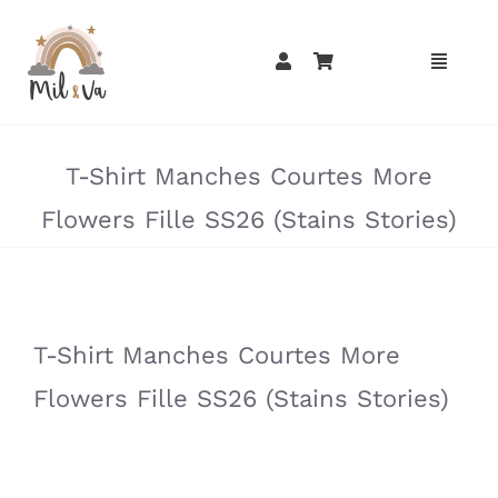
Passer
au
contenu
»
»
T-Shirt Manches Courtes More
Flowers Fille SS26 (Stains Stories)
»
»
T-Shirt Manches Courtes More
Flowers Fille SS26 (Stains Stories)