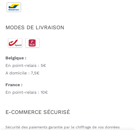
MODES DE LIVRAISON
Belgique :
En point-relais : 5€
A domicile : 7,5€
France :
En point-relais : 10€
E-COMMERCE SÉCURISÉ
Sécurité des paiements garantie par le chiffrage de vos données
bancaires