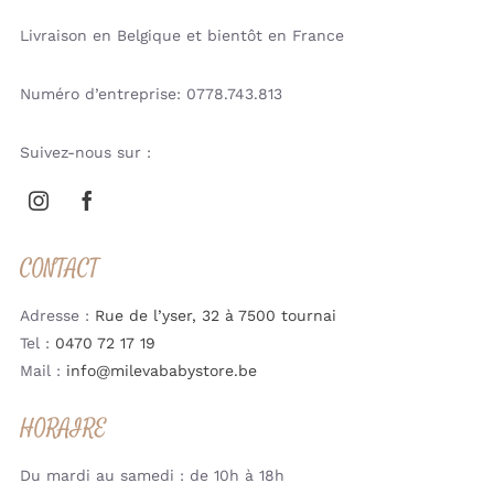
Livraison en Belgique et bientôt en France
Numéro d’entreprise: 0778.743.813
Suivez-nous sur :
CONTACT
Adresse :
Rue de l’yser, 32 à 7500 tournai
Tel :
0470 72 17 19
Mail :
info@milevababystore.be
HORAIRE
Du mardi au samedi : de 10h à 18h