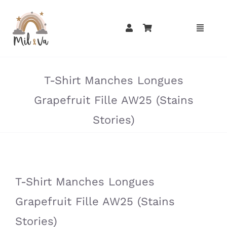
Passer
au
contenu
»
»
T-Shirt Manches Longues
Grapefruit Fille AW25 (Stains
Stories)
»
»
T-Shirt Manches Longues
Grapefruit Fille AW25 (Stains
Stories)