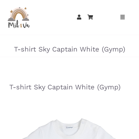
Passer
au
contenu
»
»
T-shirt Sky Captain White (Gymp)
»
»
T-shirt Sky Captain White (Gymp)