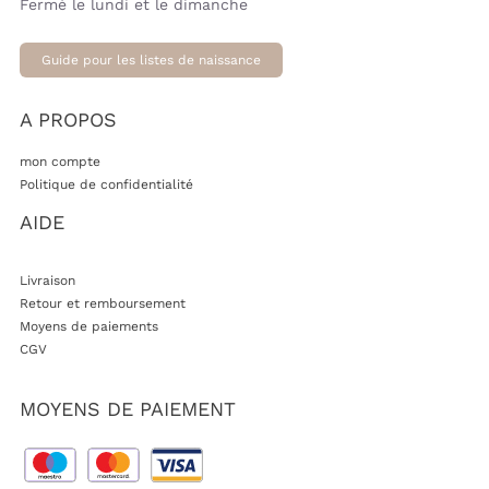
Fermé le lundi et le dimanche
Guide pour les listes de naissance
A PROPOS
mon compte
Politique de confidentialité
AIDE
Livraison
Retour et remboursement
Moyens de paiements
CGV
MOYENS DE PAIEMENT