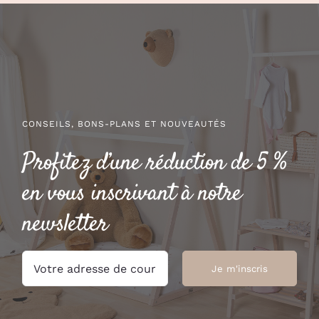
45.00 €
à
49.00 €
CONSEILS, BONS-PLANS ET NOUVEAUTÉS
Profitez d’une réduction de 5 %
en vous inscrivant à notre
newsletter