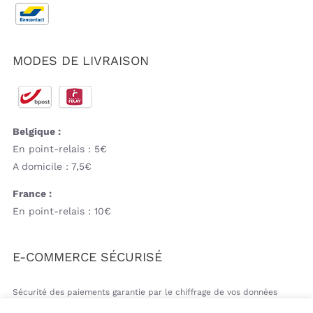
MODES DE LIVRAISON
Belgique :
En point-relais : 5€
A domicile : 7,5€
France :
En point-relais : 10€
E-COMMERCE SÉCURISÉ
Sécurité des paiements garantie par le chiffrage de vos données
bancaires