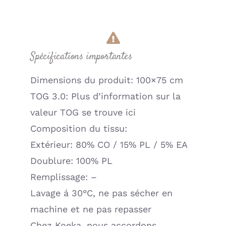
Spécifications importantes
Dimensions du produit: 100×75 cm
TOG 3.0: Plus d’information sur la
valeur TOG se trouve ici
Composition du tissu:
Extérieur: 80% CO / 15% PL / 5% EA
Doublure: 100% PL
Remplissage: –
Lavage á 30°C, ne pas sécher en
machine et ne pas repasser
Chez Koeka, nous accordons