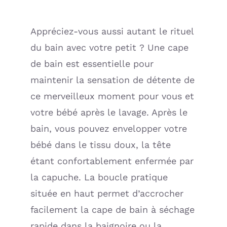
White
(Gymp)
Appréciez-vous aussi autant le rituel
du bain avec votre petit ? Une cape
de bain est essentielle pour
maintenir la sensation de détente de
ce merveilleux moment pour vous et
votre bébé après le lavage. Après le
bain, vous pouvez envelopper votre
bébé dans le tissu doux, la tête
étant confortablement enfermée par
la capuche. La boucle pratique
située en haut permet d’accrocher
facilement la cape de bain à séchage
rapide dans la baignoire ou la