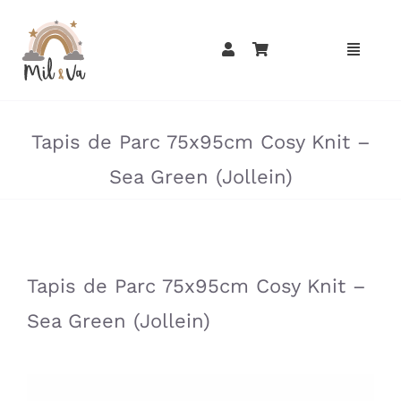
Passer
au
contenu
»
»
Tapis de Parc 75x95cm Cosy Knit –
Sea Green (Jollein)
»
»
Tapis de Parc 75x95cm Cosy Knit –
Sea Green (Jollein)