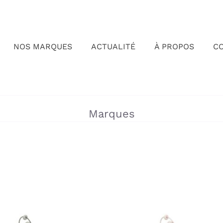
NOS MARQUES
ACTUALITÉ
À PROPOS
C
»
Marques