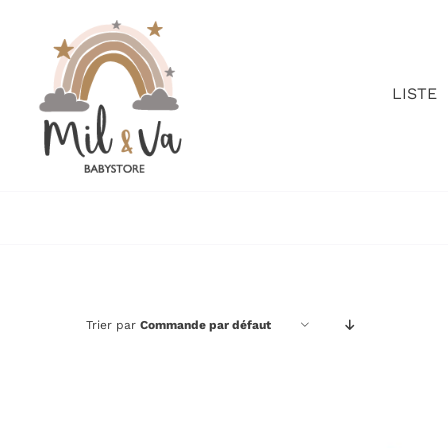
Passer
au
contenu
LISTE
Trier par
Commande par défaut