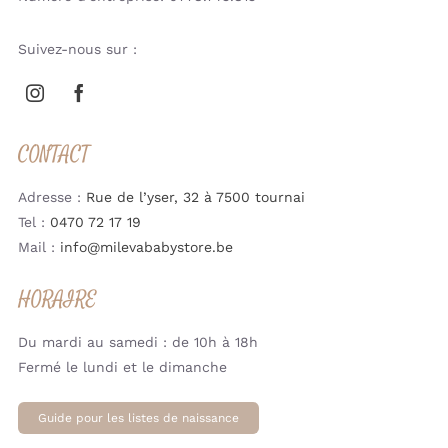
Suivez-nous sur :
CONTACT
Adresse :
Rue de l’yser, 32 à 7500 tournai
Tel :
0470 72 17 19
Mail :
info@milevababystore.be
HORAIRE
Du mardi au samedi : de 10h à 18h
Fermé le lundi et le dimanche
Guide pour les listes de naissance