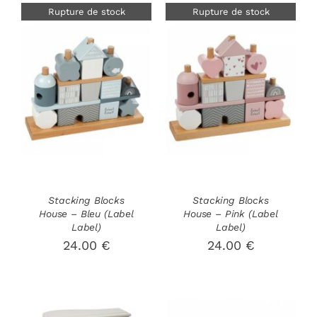
Rupture de stock
Rupture de stock
DÉTAILS
DÉTAILS
Stacking Blocks
Stacking Blocks
House – Bleu (Label
House – Pink (Label
Label)
Label)
24.00
€
24.00
€