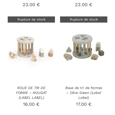
23.00
€
23.00
€
Rupture de stock
Rupture de stock
DÉTAILS
DÉTAILS
ROUE DE TRI DE
Roue de tri de formes
FORME – NOUGAT
– Olive Green (Label
(LABEL LABEL)
Label)
16.00
€
17.00
€