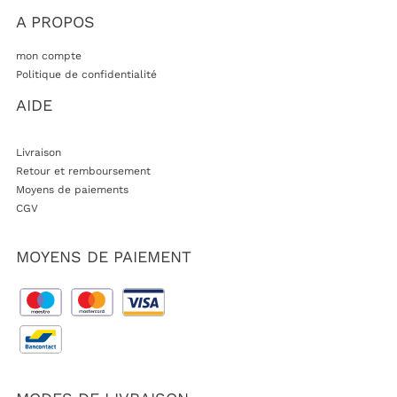
A PROPOS
mon compte
Politique de confidentialité
AIDE
Livraison
Retour et remboursement
Moyens de paiements
CGV
MOYENS DE PAIEMENT