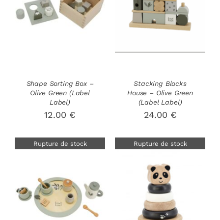
DÉTAILS
DÉTAILS
Shape Sorting Box –
Stacking Blocks
Olive Green (Label
House – Olive Green
Label)
(Label Label)
12.00
€
24.00
€
Rupture de stock
Rupture de stock
DÉTAILS
DÉTAILS