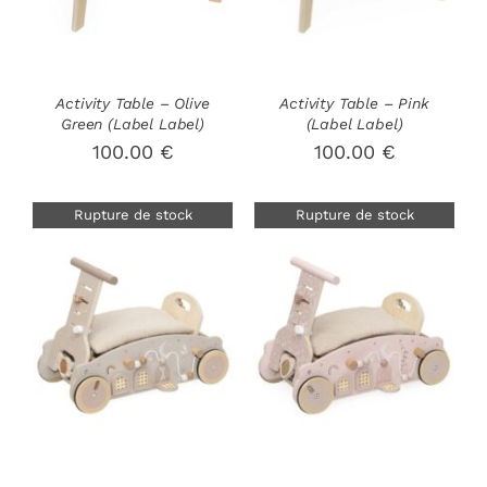
Activity Table – Olive
Activity Table – Pink
Green (Label Label)
(Label Label)
100.00
€
100.00
€
Rupture de stock
Rupture de stock
DÉTAILS
DÉTAILS