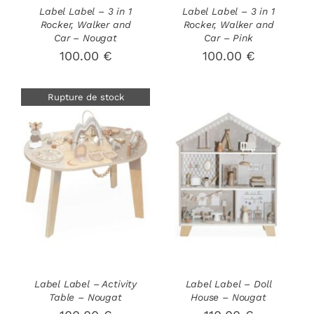
Label Label – 3 in 1
Label Label – 3 in 1
Rocker, Walker and
Rocker, Walker and
Car – Nougat
Car – Pink
100.00
€
100.00
€
Rupture de stock
AJOUTER AU
DÉTAILS
PANIER
/
DÉTAILS
Label Label – Activity
Label Label – Doll
Table – Nougat
House – Nougat