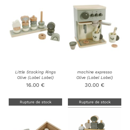
DÉTAILS
DÉTAILS
Little Stacking Rings
machine expresso
Olive (Label Label)
Olive (Label Label)
16.00
€
30.00
€
Rupture de stock
Rupture de stock