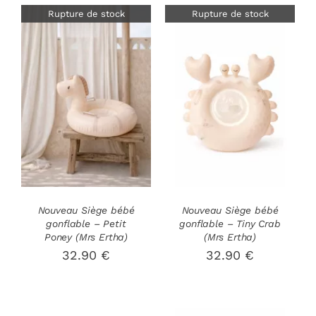
Rupture de stock
Rupture de stock
DÉTAILS
DÉTAILS
Nouveau Siège bébé
Nouveau Siège bébé
gonflable – Petit
gonflable – Tiny Crab
Poney (Mrs Ertha)
(Mrs Ertha)
32.90
€
32.90
€