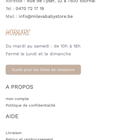
Adresse :
Rue de l’yser, 32 à 7500 tournai
Tel :
0470 72 17 19
Mail :
info@milevababystore.be
HORAIRE
Du mardi au samedi : de 10h à 18h
Fermé le lundi et le dimanche
Guide pour les listes de naissance
A PROPOS
mon compte
Politique de confidentialité
AIDE
Livraison
Retour et remboursement