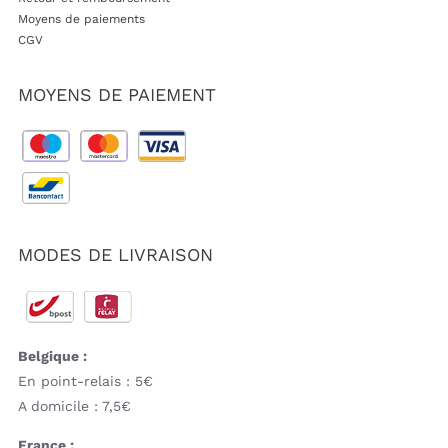
Moyens de paiements
CGV
MOYENS DE PAIEMENT
MODES DE LIVRAISON
Belgique :
En point-relais : 5€
A domicile : 7,5€
France :