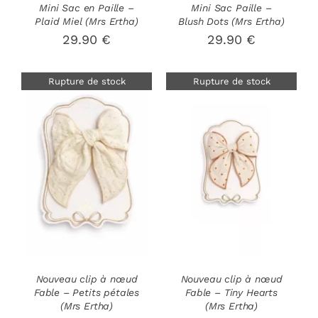
Mini Sac en Paille –
Mini Sac Paille –
Plaid Miel (Mrs Ertha)
Blush Dots (Mrs Ertha)
29.90
€
29.90
€
Rupture de stock
Rupture de stock
DÉTAILS
DÉTAILS
Nouveau clip à nœud
Nouveau clip à nœud
Fable – Petits pétales
Fable – Tiny Hearts
(Mrs Ertha)
(Mrs Ertha)