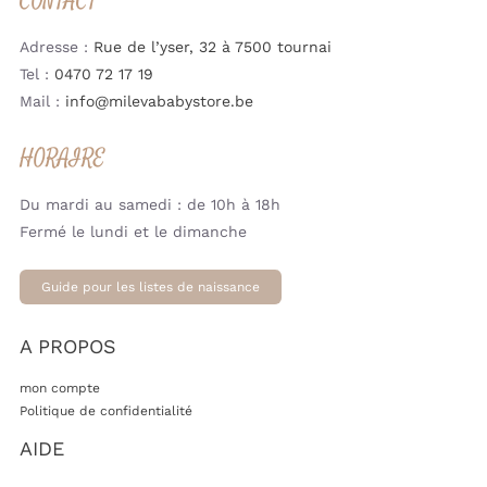
CONTACT
Adresse :
Rue de l’yser, 32 à 7500 tournai
Tel :
0470 72 17 19
Mail :
info@milevababystore.be
HORAIRE
Du mardi au samedi : de 10h à 18h
Fermé le lundi et le dimanche
Guide pour les listes de naissance
A PROPOS
mon compte
Politique de confidentialité
AIDE