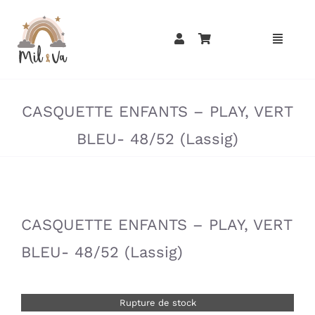
Passer
au
contenu
»
»
CASQUETTE ENFANTS – PLAY, VERT
BLEU- 48/52 (Lassig)
»
»
CASQUETTE ENFANTS – PLAY, VERT
BLEU- 48/52 (Lassig)
Rupture de stock