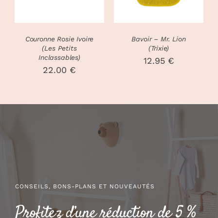
Couronne Rosie Ivoire
Bavoir – Mr. Lion
(Les Petits
(Trixie)
Inclassables)
12.95
€
22.00
€
CONSEILS, BONS-PLANS ET NOUVEAUTÉS
Profitez d’une réduction de 5 %