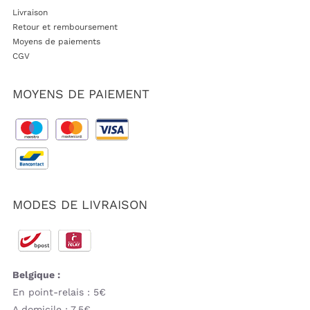
Livraison
Retour et remboursement
Moyens de paiements
CGV
MOYENS DE PAIEMENT
MODES DE LIVRAISON
Belgique :
En point-relais : 5€
A domicile : 7,5€